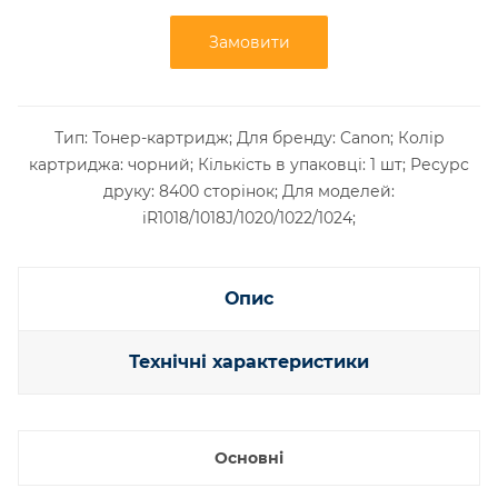
Замовити
Тип: Тонер-картридж; Для бренду: Canon; Колір
картриджа: чорний; Кількість в упаковці: 1 шт; Ресурс
друку: 8400 сторінок; Для моделей:
iR1018/1018J/1020/1022/1024;
Опис
Технічні характеристики
Основні