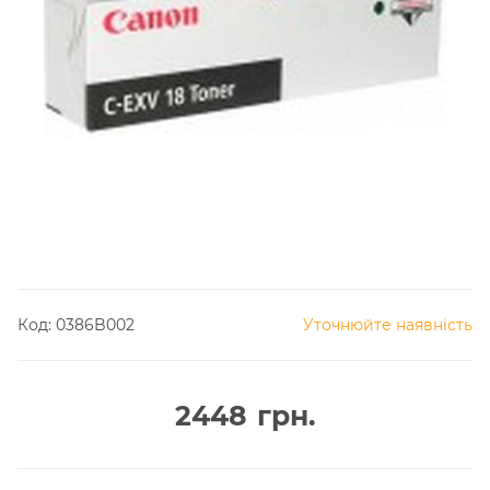
Код:
0386B002
Уточнюйте наявність
2448
грн.