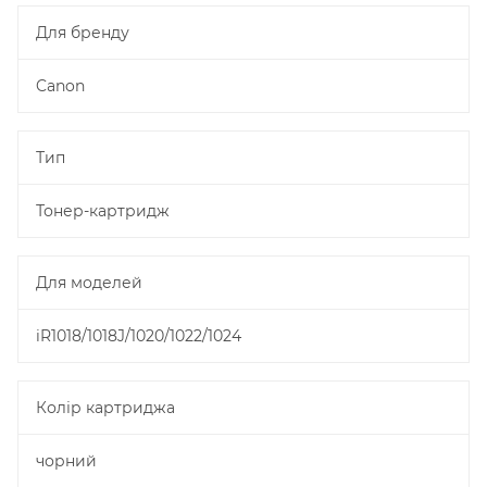
Для бренду
Canon
Тип
Тонер-картридж
Для моделей
iR1018/1018J/1020/1022/1024
Колір картриджа
чорний