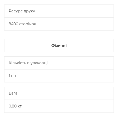
Ресурс друку
8400 сторінок
Фізичні
Кількість в упаковці
1 шт
Вага
0.80 кг