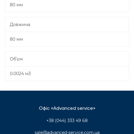
80 мм
Довжина
80 мм
Об'єм
0.0024 м3
Офіс «Advanced service»
+38 (044) 333 49 68
sale@advanced-service.com.ua