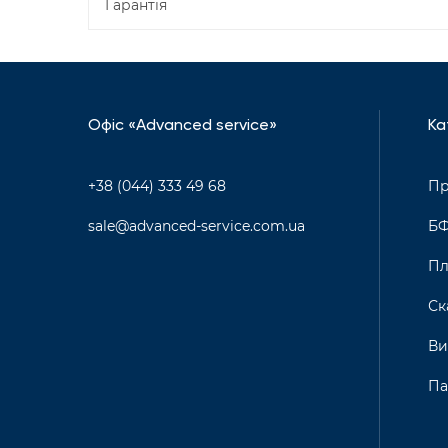
Гарантія
Офіс «Advanced service»
Ка
+38 (044) 333 49 68
Пр
sale@advanced-service.com.ua
Б
Пл
Ск
Ви
Па