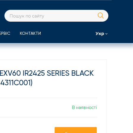
Укр
ЕРВІС
КОНТАКТИ
XV60 IR2425 SERIES BLACK
(4311C001)
В наявності