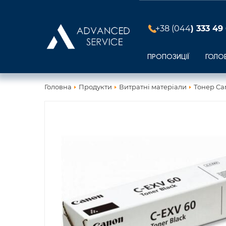
+38 (044
) 333 49
ПРОПОЗИЦІЇ
ГОЛО
Головна
Продукти
Витратні матеріали
Тонер Can