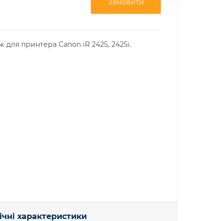
Замовити
для принтера Canon iR 2425, 2425i.
ічні характеристики