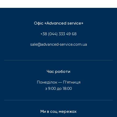
Офіс «Advanced service»
+38 (044) 333 49 68
sale@advanced-service.com.ua
Час роботи
Понеділок — П'ятниця
з 9:00 до 18:00
Ми в соц мережах