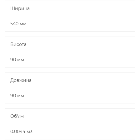
Ширина
540 мм
Висота
90 мм
Довжина
90 мм
Об'єм
0.0044 м3