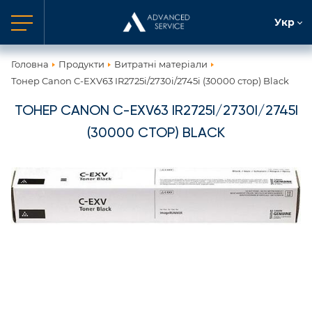
Укр
Головна
Продукти
Витратні матеріали
Тонер Canon C-EXV63 IR2725i/2730i/2745i (30000 стор) Black
ТОНЕР CANON C-EXV63 IR2725I/2730I/2745I
(30000 СТОР) BLACK