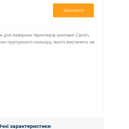
Замовити
 для лазерних принтерів компанії Canon.
м пурпурного кольору, якого вистачить на
ічні характеристики