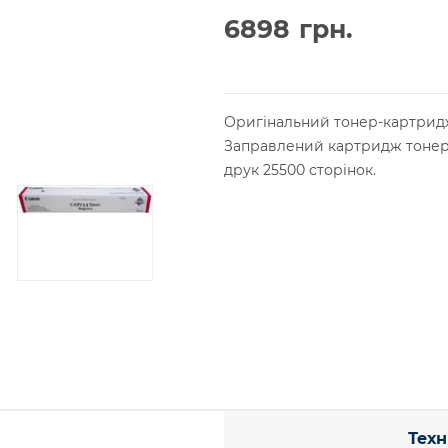
6898
грн.
Оригінальний тонер-картридж
Заправлений картридж тонеро
друк 25500 сторінок.
Техн