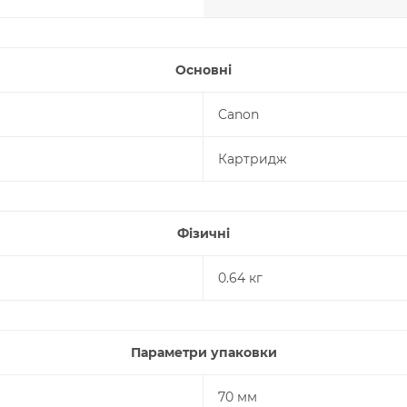
Основні
Canon
Картридж
Фізичні
0.64 кг
Параметри упаковки
70 мм