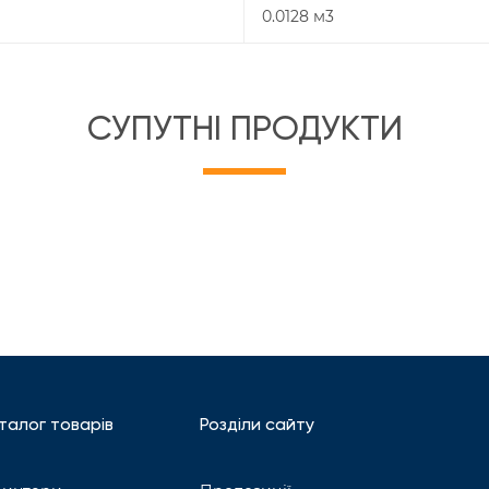
0.0128 м3
СУПУТНІ ПРОДУКТИ
талог товарів
Розділи сайту