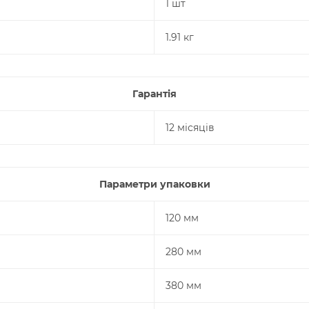
1 шт
1.91 кг
Гарантія
12 місяців
Параметри упаковки
120 мм
280 мм
380 мм