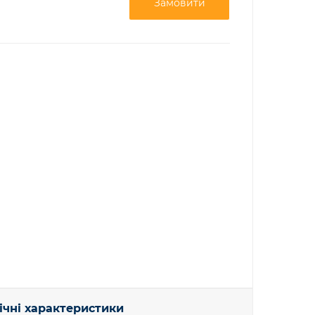
Замовити
ічні характеристики