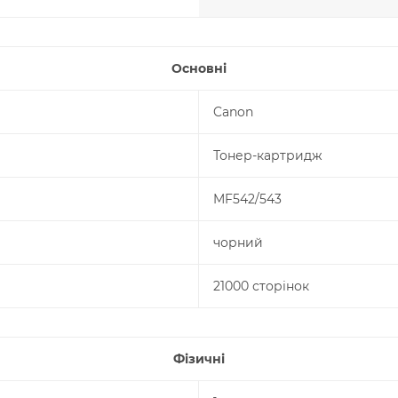
Основні
Canon
Тонер-картридж
MF542/543
чорний
21000 сторінок
Фізичні