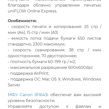
благодаря облачно управления печатью
uniFLOW Online Express.
Особенности:
- скорость печати и копирования: 25 стр /
мин (A4), 15 стр / мин (A3)
- емкость лотка подачи бумаги 650 листов
стандартно, 2300 максимум;
- скорость сканирования: 38 стр / мин
одностороннее, 70 двустороннее;
- плотность бумаги 60-199 гр / м2;
- максимальное разрешение 600x600dpi;
- поддержка AirPrint;
- поддержка ОС: Mac OS X, Windows, Windows
Server.
МФУ Canon iR1643i
обеспечат вам высокий
уровень безопасности.
Управляйте доступом к файлам и