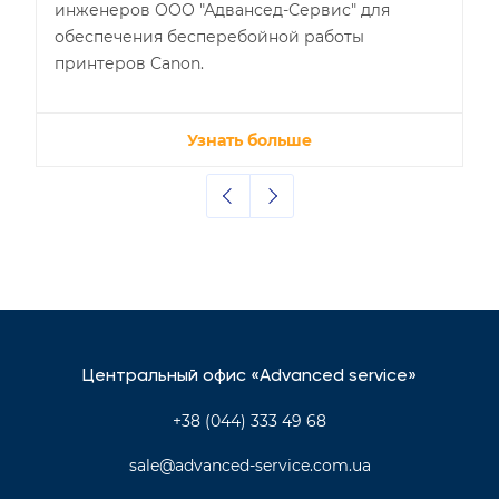
инженеров ООО "Адвансед-Сервис" для
обеспечения бесперебойной работы
принтеров Canon.
Узнать больше
Центральный офис «Advanced service»
+38 (044) 333 49 68
sale@advanced-service.com.ua