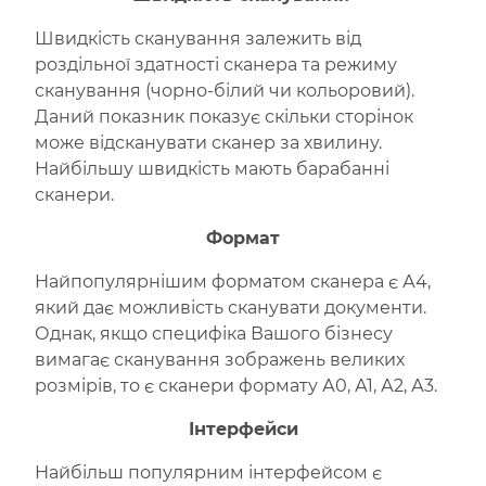
Швидкість сканування залежить від
роздільної здатності сканера та режиму
сканування (чорно-білий чи кольоровий).
Даний показник показує скільки сторінок
може відсканувати сканер за хвилину.
Найбільшу швидкість мають барабанні
сканери.
Формат
Найпопулярнішим форматом сканера є А4,
який дає можливість сканувати документи.
Однак, якщо специфіка Вашого бізнесу
вимагає сканування зображень великих
розмірів, то є сканери формату А0, А1, А2, А3.
Інтерфейси
Найбільш популярним інтерфейсом є