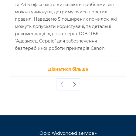
та А3 в офісі часто виникають проблеми, які
можна уникнути, дотримуючись простих
правил. Наведемо 5 поширених помилок, які
можуть допускати користувачі, та детальні
рекомендації від інженерів ТОВ "ТВК
"Адвансед-Сервіс" для забезпечення
безперебійної роботи принтерів Canon.
Дізнатися більше
Офіс «Advanced service»