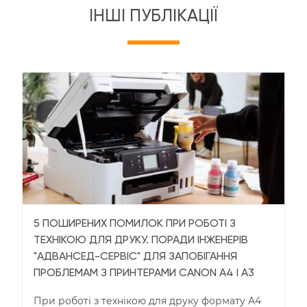
ІНШІ ПУБЛІКАЦІЇ
5 ПОШИРЕНИХ ПОМИЛОК ПРИ РОБОТІ З
ТЕХНІКОЮ ДЛЯ ДРУКУ. ПОРАДИ ІНЖЕНЕРІВ
"АДВАНСЕД-СЕРВІС" ДЛЯ ЗАПОБІГАННЯ
ПРОБЛЕМАМ З ПРИНТЕРАМИ CANON А4 І А3
При роботі з технікою для друку формату А4