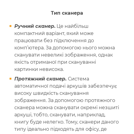
Тип сканера
Ручний сканер
.
Це найбільш
компактний варіант, який може
працювати без підключення до
комп’ютера. За допомогою нього можна
сканувати невеликі зображення, однак
якість отриманої при скануванні
картинки невисока.
Протяжний сканер
.
Система
автоматичної подачі аркушів забезпечує
високу швидкість сканування
зображення. За допомогою протяжного
сканера можна сканувати окремі незшиті
аркуші, тобто, сканувати, наприклад,
книгу буде нелегко. Тому, сканери даного
типу ідеально підходять для офісу, де