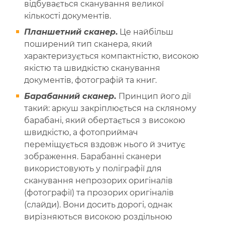
відбувається сканування великої
кількості документів.
Планшетний сканер
.
Це найбільш
поширений тип сканера, який
характеризується компактністю, високою
якістю та швидкістю сканування
документів, фотографій та книг.
Барабанний сканер
.
Принцип його дії
такий: аркуш закріплюється на скляному
барабані, який обертається з високою
швидкістю, а фотоприймач
переміщується вздовж нього й зчитує
зображення. Барабанні сканери
використовують у поліграфії для
сканування непрозорих оригіналів
(фотографії) та прозорих оригіналів
(слайди). Вони досить дорогі, однак
вирізняються високою роздільною