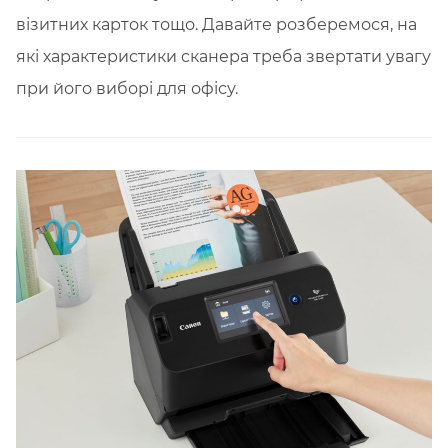
візитних карток тощо. Давайте розберемося, на
які характеристики сканера треба звертати увагу
при його виборі для офісу.