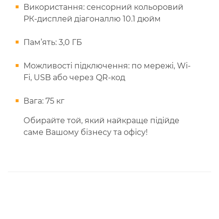
Використання: сенсорний кольоровий
РК-дисплей діагоналлю 10.1 дюйм
Пам’ять: 3,0 ГБ
Можливості підключення: по мережі, Wi-
Fi, USB або через QR-код
Вага: 75 кг
Обирайте той, який найкраще підійде
саме Вашому бізнесу та офісу!