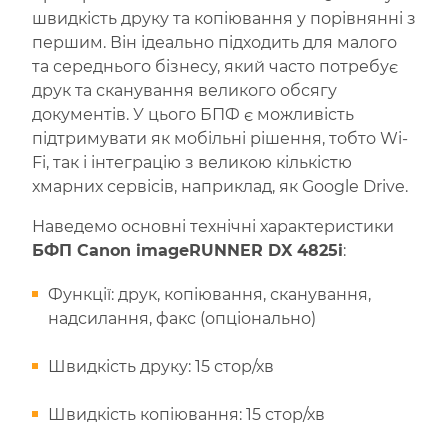
швидкість друку та копіювання у порівнянні з
першим. Він ідеально підходить для малого
та середнього бізнесу, який часто потребує
друк та сканування великого обсягу
документів. У цього БПФ є можливість
підтримувати як мобільні рішення, тобто Wi-
Fi, так і інтеграцію з великою кількістю
хмарних сервісів, наприклад, як Google Drive.
Наведемо основні технічні характеристики
БФП Canon imageRUNNER DX 4825i
:
Функції: друк, копіювання, сканування,
надсилання, факс (опціонально)
Швидкість друку: 15 стор/хв
Швидкість копіювання: 15 стор/хв