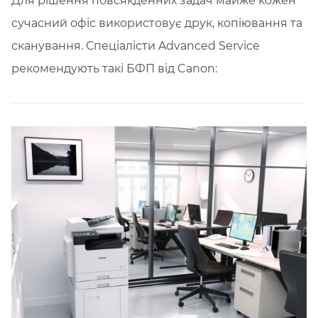
Для рішення повсякденних задач майже кожен
сучасний офіс використовує друк, копіювання та
сканування. Спеціалісти Advanced Service
рекомендують такі БФП від Canon: