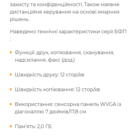
захисту та конфіденційності. Також наявне
дистанційне керування на основі хмарних
рішень.
Наведемо технічні характеристики серії БФП
:
Функції: друк, копіювання, сканування,
надсилання, факс (дод.)
Швидкість друку: 12 стор/хв
Швидкість копіювання: 12 стор/хв
Використання: сенсорна панель WVGA із
діагоналлю 7 дюймів/17,8 см
Пам’ять: 2,0 ГБ