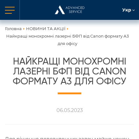
Укр
Головна
НОВИНИ ТА АКЦІЇ
Найкращі монохромні лазерні БФП від Canon формату А3
для офісу
НАЙКРАЩІ МОНОХРОМНІ
ЛАЗЕРНІ БФП ВІД CANON
ФОРМАТУ А3 ДЛЯ ОФІСУ
06.05.2023