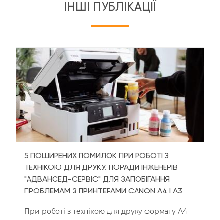
ІНШІ ПУБЛІКАЦІЇ
5 ПОШИРЕНИХ ПОМИЛОК ПРИ РОБОТІ З
ТЕХНІКОЮ ДЛЯ ДРУКУ. ПОРАДИ ІНЖЕНЕРІВ
"АДВАНСЕД-СЕРВІС" ДЛЯ ЗАПОБІГАННЯ
ПРОБЛЕМАМ З ПРИНТЕРАМИ CANON А4 І А3
При роботі з технікою для друку формату А4