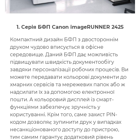
1. Серія БФП Canon imageRUNNER 2425
Компактний дизайн БФП з двостороннім
друком чудово вписується в офісне
середовище. Даний БФП дає можливість
підвищувати швидкість документообігу
завдяки персоналізації робочих процесів. Ви
можете передавати кольорові документи до
хмарних сервісів та мережевих папок або ж
надсилати їх за допомогою електронної
пошти. А кольоровий дисплей із смарт-
функціями забезпечує зручність у
користуванні. Крім того, саме захист PIN-
кодом дозволяє зупинити друк у випадках
несанкціонованого доступу до пристрою,
тим самим гарантує додатковий рівень