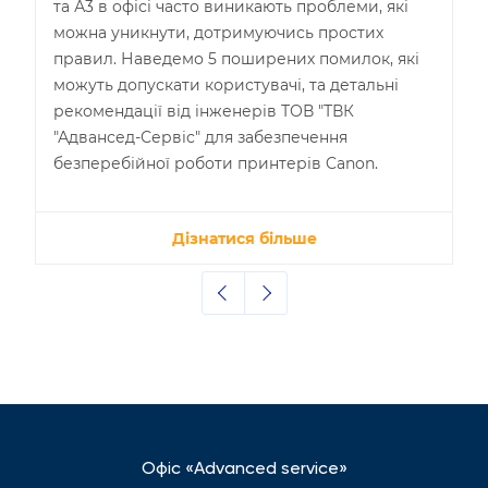
та А3 в офісі часто виникають проблеми, які
можна уникнути, дотримуючись простих
правил. Наведемо 5 поширених помилок, які
можуть допускати користувачі, та детальні
рекомендації від інженерів ТОВ "ТВК
"Адвансед-Сервіс" для забезпечення
безперебійної роботи принтерів Canon.
Дізнатися більше
Офіс «Advanced service»