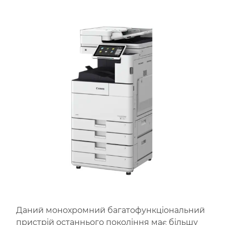
Даний монохромний багатофункціональний
пристрій останнього покоління має більшу