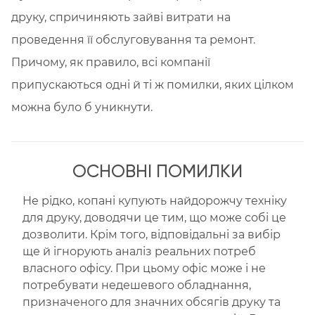
друку, спричиняють зайві витрати на
проведення її обслуговування та ремонт.
Причому, як правило, всі компанії
припускаються одні й ті ж помилки, яких цілком
можна було б уникнути.
ОСНОВНІ ПОМИЛКИ
Не рідко, копані купують найдорожчу техніку
для друку, доводячи це тим, що може собі це
дозволити. Крім того, відповідальні за вибір
ще й ігнорують аналіз реальних потреб
власного офісу. При цьому офіс може і не
потребувати недешевого обладнання,
призначеного для значних обсягів друку та