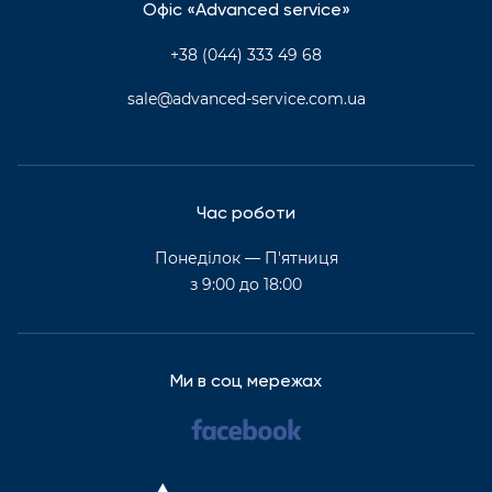
Офіс «Advanced service»
+38 (044) 333 49 68
sale@advanced-service.com.ua
Час роботи
Понеділок — П'ятниця
з 9:00 до 18:00
Ми в соц мережах