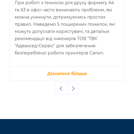
При роботі з технікою для друку формату А4
та А3 в офісі часто виникають проблеми, які
можна уникнути, дотримуючись простих
правил. Наведемо 5 поширених помилок, які
можуть допускати користувачі, та детальні
рекомендації від інженерів ТОВ "ТВК
"Адвансед-Сервіс" для забезпечення
безперебійної роботи принтерів Canon.
Дізнатися більше